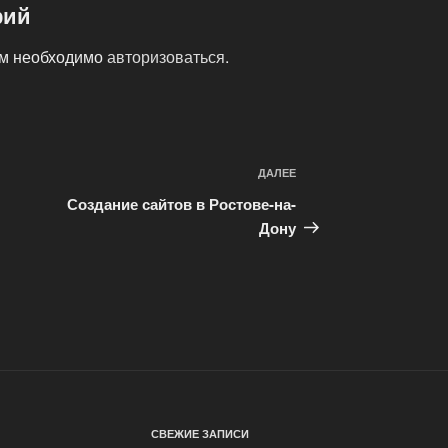
рий
ам необходимо
авторизоваться
.
ДАЛЕЕ
Следующая
запись
Создание сайтов в Ростове-на-
Дону
СВЕЖИЕ ЗАПИСИ