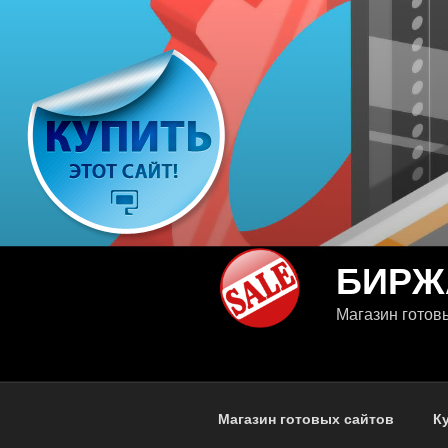
Перейти
к
содержимому
БИРЖ
Магазин готов
Магазин готовых сайтов
К