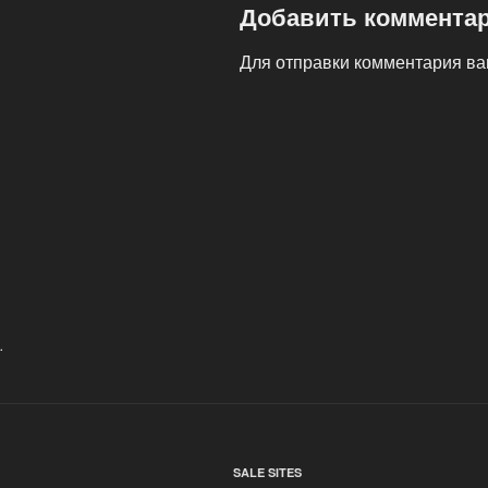
Добавить коммента
Для отправки комментария в
Навигация
по
записям
.
SALE SITES