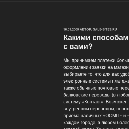
ОПУБЛИКОВАНО
16.01.2009
АВТОР:
SALE-SITES.RU
Какими способам
с вами?
Мы принимаем платежи больш
оформлении заявки на магазин
выбираете то, что для вас уд
электронные системы платеж
также обычные почтовые пере
банковские переводы (в любом
систему «Контакт». Возможен
внутренним переводом, попо
приема наличных «ОСМП» и «Э
каждом городе, в любом более