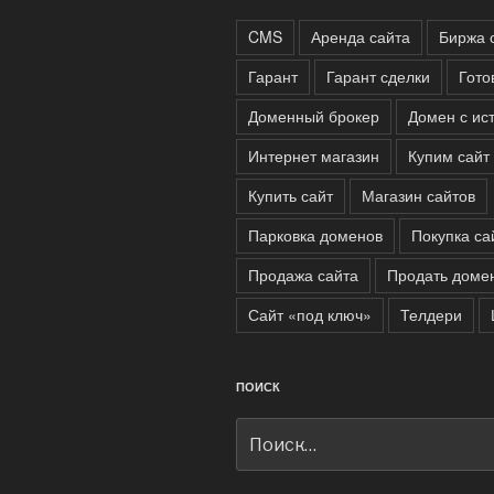
CMS
Аренда сайта
Биржа 
Гарант
Гарант сделки
Гото
Доменный брокер
Домен с ис
Интернет магазин
Купим сайт
Купить сайт
Магазин сайтов
Парковка доменов
Покупка са
Продажа сайта
Продать доме
Сайт «под ключ»
Телдери
ПОИСК
Искать: