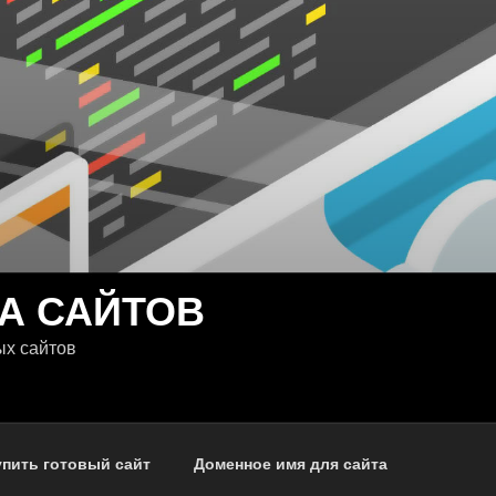
А САЙТОВ
ых сайтов
упить готовый сайт
Доменное имя для сайта