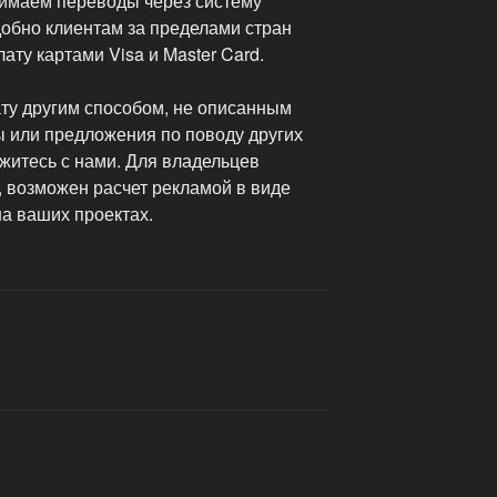
нимаем переводы через систему
добно клиентам за пределами стран
ту картами Visa и Master Card.
ату другим способом, не описанным
ы или предложения по поводу других
житесь с нами. Для владельцев
, возможен расчет рекламой в виде
а ваших проектах.