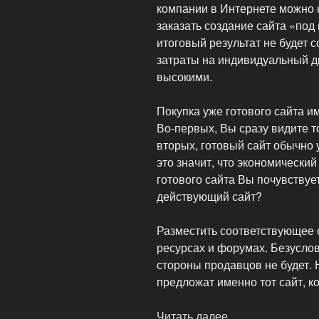
компании в Интернете можно 
заказать создание сайта «под
итоговый результат не будет 
затраты на индивидуальный д
высокими.
Покупка уже готового сайта 
Во-первых, Вы сразу видите то
вторых, готовый сайт обычно 
это значит, что экономически
готового сайта Вы почувствует
действующий сайт?
Разместить соответствующее
ресурсах и форумах. Безуслов
стороны продавцов не будет. Н
предложат именно тот сайт, к
Читать далее
«Покупка