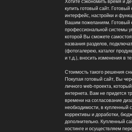
Хотите сэкономить время и д
купить готовый сайт. Готовый
интерфейс, настройки и функ
Вашим пожеланиям. Готовый с
профессиональной системы уп
которой Вы сможете самостоя
названия разделов, подключа
(фотогалерею, каталог продукц
и т.д.), вносить изменения в 
Стоимость такого решения сни
Покупая готовый сайт, Вы чер
личного web-проекта, который
интернета. Вам не придется тр
времени на согласование диза
необходимости, в купленный 
коррективы и доработки, бюд
дополнительно. Купленный с
хостинге и осуществляем пере