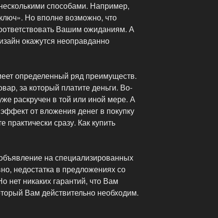
несколькими способами. Например,
 ключ». Но вполне возможно, что
соответствовать Вашим ожиданиям. А
изайн окажутся неоправданно
имеет определенный ряд преимуществ.
вар, за который платите деньги. Во-
уже раскручен в той или иной мере. А
й эффект от вложения денег в покупку
е практически сразу. Как купить
 объявление на специализированных
но, недостатка в предложениях со
о нет никаких гарантий, что Вам
оторый Вам действительно необходим.