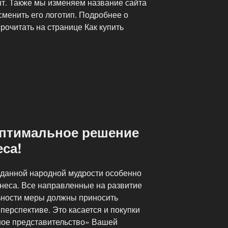
т. Также мы изменяем название сайта
менить его логотип. Подробнее о
рочитать на странице Как купить
оптимальное решение
еса!
ь данной народной мудрости особенно
знеса. Все направленные на развитие
ьности меры должны приносить
перспективе. Это касается и покупки
ное представительство» Вашей