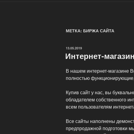
МЕТКА: БИРЖА САЙТА
ОПУБЛИКОВАНО
13.05.2019
Интернет-магазин
В нашем интернет-магазине В
полностью функционирующие,
Купив сайт у нас, вы буквальн
обладателем собственного инт
всем пользователям интернет
Все сайты наполнены демонс
предпродажной подготовки м