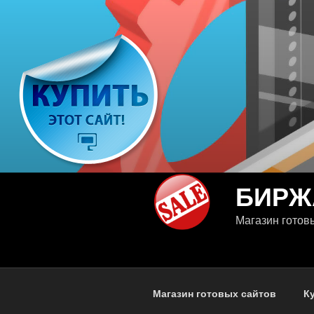
Перейти
к
содержимому
БИРЖ
Магазин готов
Магазин готовых сайтов
К