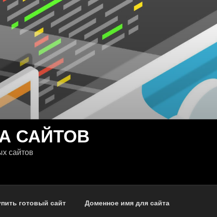
А САЙТОВ
ых сайтов
упить готовый сайт
Доменное имя для сайта