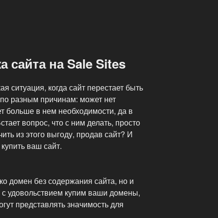
 сайта на Sale Sites
ая ситуация, когда сайт перестает быть
 по разным причинам: может нет
ет больше в нем необходимости, да в
стает вопрос, что с ним делать, просто
ить из этого выгоду, продав сайт? И
 купить ваш сайт.
о домен без содержания сайта, но и
 с удовольствием купим ваши домены,
огут представлять значимость для