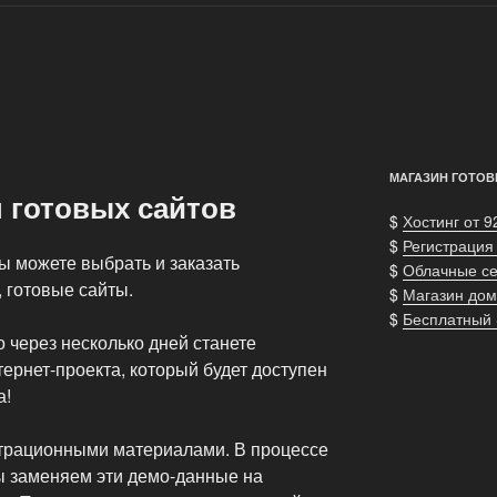
МАГАЗИН ГОТОВ
 готовых сайтов
$
Хостинг от 9
$
Регистрация
ы можете выбрать и заказать
$
Облачные с
 готовые сайты.
$
Магазин дом
$
Бесплатный
о через несколько дней станете
ернет-проекта, который будет доступен
а!
трационными материалами. В процессе
ы заменяем эти демо-данные на