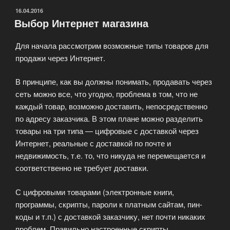
магазин
ОПУБЛИКОВАНО
16.04.2016
Выбор Интернет магазина
или
сайт
Для начала рассмотрим возможные типы товаров для
визитку?»
продажи через Интернет.
В принципе, как вы должны понимать, продавать через
сеть можно все, что угодно, проблема в том, что не
каждый товар, возможно доставить, непосредственно
по адресу заказчика. В этом плане можно разделить
товары на три типа — цифровые с доставкой через
Интернет, реальные с доставкой по почте и
недвижимость, т.е. то, что никуда не перемещается и
соответственно не требует доставки.
С цифровыми товарами (электронные книги,
программы, скрипты, пароли к платным сайтам, пин-
коды и т.п.) с доставкой заказчику, нет почти никаких
проблем. Правильно настроенные скрипты,