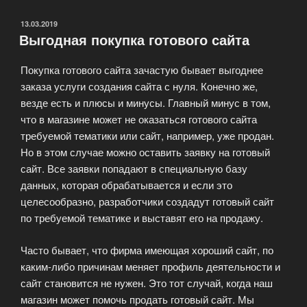
–
оптимальное
ОПУБЛИКОВАНО
13.03.2019
Выгодная покупка готового сайта
решение
для
Покупка готового сайта зачастую бывает выгоднее
Вашего
заказа услуги создания сайта с нуля. Конечно же,
бизнеса!»
везде есть и плюсы и минусы. Главный минус в том,
что в магазине может не оказаться готового сайта
требуемой тематики или сайт, например, уже продан.
Но в этом случае можно оставить заявку на готовый
сайт. Все заявки попадают в специальную базу
данных, которая обрабатывается и если это
целесообразно, разработчики создадут готовый сайт
по требуемой тематике и выставят его на продажу.
Часто бывает, что фирма имеющая хороший сайт, по
каким-либо причинам меняет профиль деятельности и
сайт становится не нужен. Это тот случай, когда наш
магазин может помочь продать готовый сайт. Мы