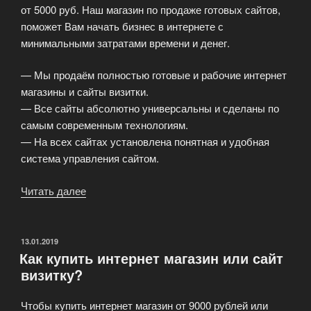
от 5000 руб. Наш магазин по продаже готовых сайтов,
поможет Вам начать бизнес в интернете с
минимальными затратами времени и денег.
— Мы продаём полностью готовые и рабочие интернет
магазины и сайты визитки.
— Все сайты абсолютно универсальны и сделаны по
самым современным технологиям.
— На всех сайтах установлена понятная и удобная
система управления сайтом.
Читать далее
«У
нас
Вы
можете
ОПУБЛИКОВАНО
13.01.2019
Как купить интернет магазин или сайт
купить
визитку?
готовый
веб-
Чтобы купить интернет магазин от 9000 рублей или
сайт»