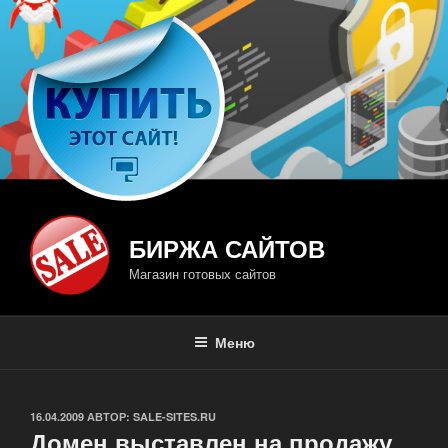
Перейти
к
содержимому
БИРЖА САЙТОВ
Магазин готовых сайтов
Меню
ОПУБЛИКОВАНО
16.04.2009
АВТОР:
SALE-SITES.RU
Домен выставлен на продажу