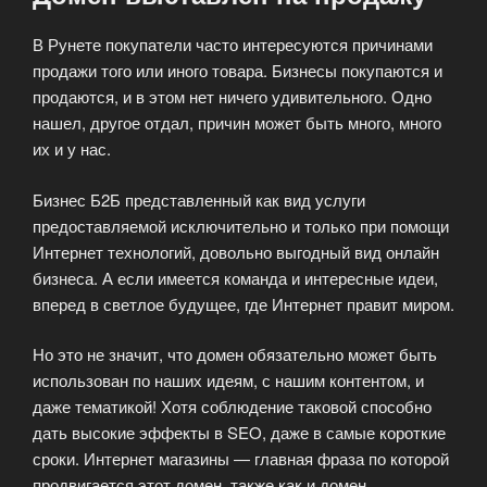
В Рунете покупатели часто интересуются причинами
продажи того или иного товара. Бизнесы покупаются и
продаются, и в этом нет ничего удивительного. Одно
нашел, другое отдал, причин может быть много, много
их и у нас.
Бизнес Б2Б представленный как вид услуги
предоставляемой исключительно и только при помощи
Интернет технологий, довольно выгодный вид онлайн
бизнеса. А если имеется команда и интересные идеи,
вперед в светлое будущее, где Интернет правит миром.
Но это не значит, что домен обязательно может быть
использован по наших идеям, с нашим контентом, и
даже тематикой! Хотя соблюдение таковой способно
дать высокие эффекты в SEO, даже в самые короткие
сроки. Интернет магазины — главная фраза по которой
продвигается этот домен, также как и домен.